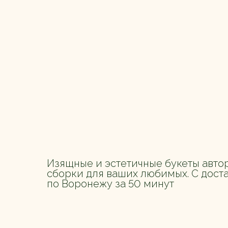
Изящные и эстетичные букеты авто
сборки для ваших любимых. С дост
по Воронежу за 50 минут