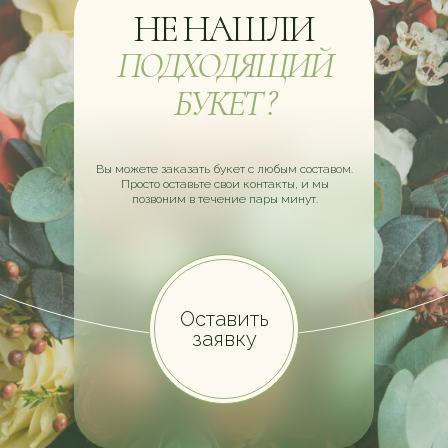
НЕ НАШЛИ
ПОДХОДЯЩИЙ
БУКЕТ ?
Вы можете заказать букет с любым составом.
Просто оставьте свои контакты, и мы
позвоним в течение пары минут.
Оставить
заявку