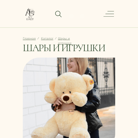
Главная
/
Каталог
/
Шары и
игрушки
ШАРЫ И ИГРУШКИ