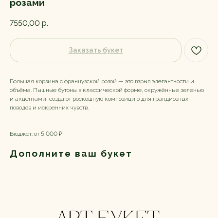
розами
7550,00
р.
Заказать букет
Большая корзина с французской розой — это взрыв элегантности и
объёма. Пышные бутоны в классической форме, окружённые зеленью
и акцентами, создают роскошную композицию для грандиозных
поводов и искренних чувств.
Бюджет: от 5 000 ₽
Дополните ваш букет