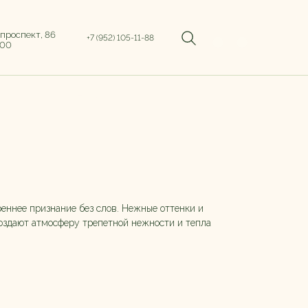
 проспект, 86
+7 (952) 105-11-88
:00
емой и диантусом
еннее признание без слов. Нежные оттенки и
оздают атмосферу трепетной нежности и тепла