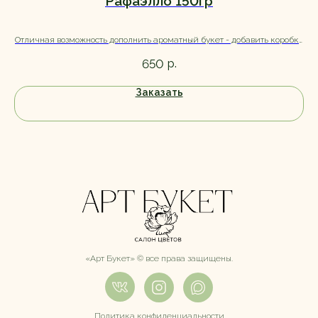
Рафаэлло 150гр
Отличная возможность дополнить ароматный букет - добавить коробку
Рафаэлло. Эффект от презента усилится еще больше :)
р.
650
Заказать
«Арт Букет» ©️ все права защищены.
Политика конфиденциальности