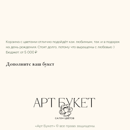
4980,00
р.
Заказать букет
Корзина с цветами отлично подойдёт как любимым, так и в подарок
на день рождения. Стоят долго, потому что выращены с любовью :)
Бюджет: от 5 000 ₽
Дополните ваш букет
«Арт Букет» ©️ все права защищены.