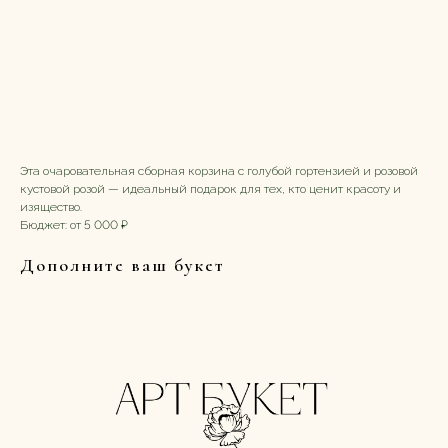
кустовой розой
6750,00
р.
Заказать букет
Эта очаровательная сборная корзина с голубой гортензией и розовой
кустовой розой — идеальный подарок для тех, кто ценит красоту и
изящество.
Бюджет: от 5 000 ₽
Дополните ваш букет