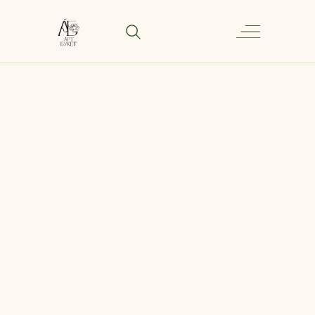
Корзина "Лагуна" с гортензией и