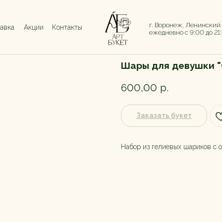
г. Воронеж, Ленинский
тавка
Акции
Контакты
ежедневно с 9:00 до 21
Шары для девушки "
600,00
р.
Заказать букет
Набор из гелиевых шариков с о