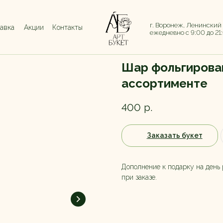
г. Воронеж, Ленинский
тавка
Акции
Контакты
ежедневно с 9:00 до 21
Шар фольгирова
ассортименте
400
р.
Заказать букет
Дополнение к подарку на день
при заказе.