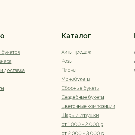
ю
Каталог
Хиты продаж
г букетов
Розы
знеса
Пионы
 и доставка
Монобукеты
Сборные букеты
ты
Свадебные букеты
Цветочные композиции
Шары и игрушки
от 1 000 - 2 000 р
от 2 000 - 3 000 р