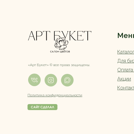
Мен
Катало
Для би
«Арт Букет» ©️ все права защищены.
Оплата
Акции
Контак
Политика конфиденциальности