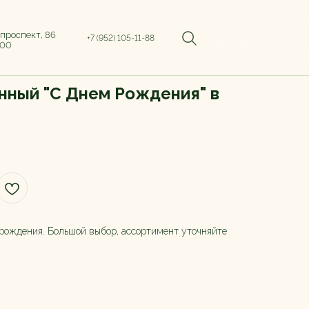
 проспект, 86
+7 (952) 105-11-88
:00
нный "С Днем Рождения" в
 рождения. Большой выбор, ассортимент уточняйте