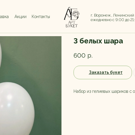
г. Воронеж, Ленинский
тавка
Акции
Контакты
ежедневно с 9:00 до 21
3 белых шара
600
р.
Заказать букет
Набор из гелиевых шариков с о