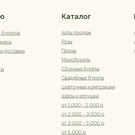
ю
Каталог
Хиты продаж
г букетов
Розы
знеса
Пионы
 и доставка
Монобукеты
Сборные букеты
ты
Свадебные букеты
Цветочные композиции
Шары и игрушки
от 1 000 - 2 000 р
от 2 000 - 3 000 р
от 3 000 - 5 000 р
от 5 000 р