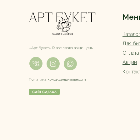
Мен
Катало
Для би
«Арт Букет» ©️ все права защищены.
Оплата
Акции
Контак
Политика конфиденциальности