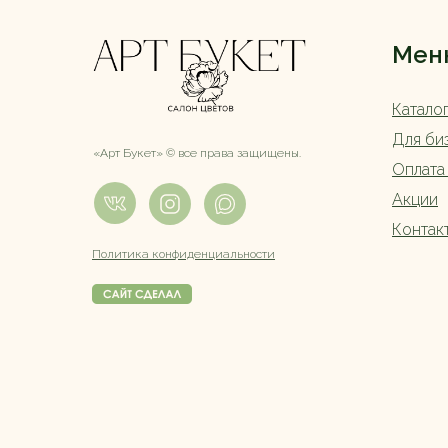
Мен
Катало
Для би
«Арт Букет» ©️ все права защищены.
Оплата
Акции
Контак
Политика конфиденциальности