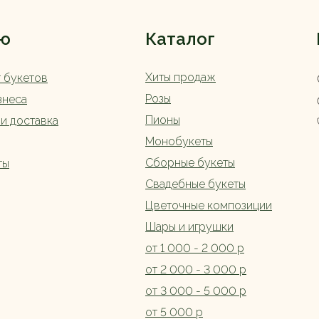
ю
Каталог
Хиты продаж
г букетов
Розы
знеса
Пионы
 и доставка
Монобукеты
Сборные букеты
ты
Свадебные букеты
Цветочные композиции
Шары и игрушки
от 1 000 - 2 000 р
от 2 000 - 3 000 р
от 3 000 - 5 000 р
от 5 000 р