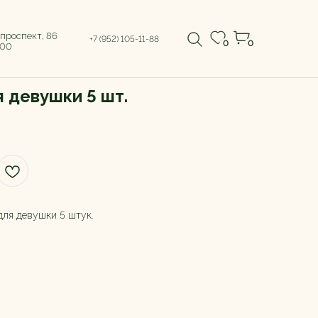
 проспект, 86
+7 (952) 105-11-88
0
0
:00
 девушки 5 шт.
для девушки 5 штук.