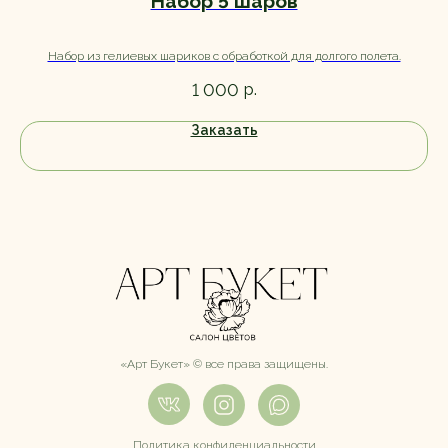
Набор 5 шаров
Набор из гелиевых шариков с обработкой для долгого полета.
Д
р.
1 000
Заказать
«Арт Букет» ©️ все права защищены.
Политика конфиденциальности