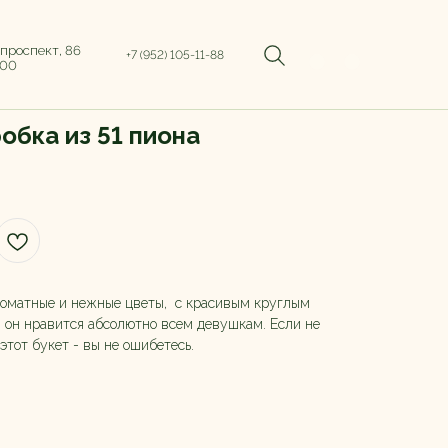
 проспект, 86
+7 (952) 105-11-88
:00
обка из 51 пиона
 ароматные и нежные цветы, с красивым круглым
- он нравится абсолютно всем девушкам. Если не
 этот букет - вы не ошибетесь.