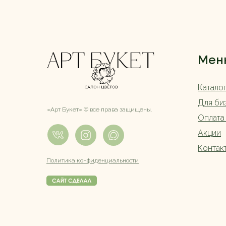
Мен
Катало
Для би
«Арт Букет» ©️ все права защищены.
Оплата
Акции
Контак
Политика конфиденциальности