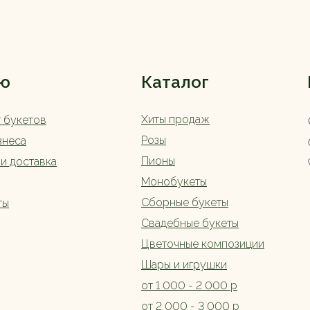
ю
Каталог
Хиты продаж
г букетов
Розы
знеса
Пионы
 и доставка
Монобукеты
Сборные букеты
ты
Свадебные букеты
Цветочные композиции
Шары и игрушки
от 1 000 - 2 000 р
от 2 000 - 3 000 р