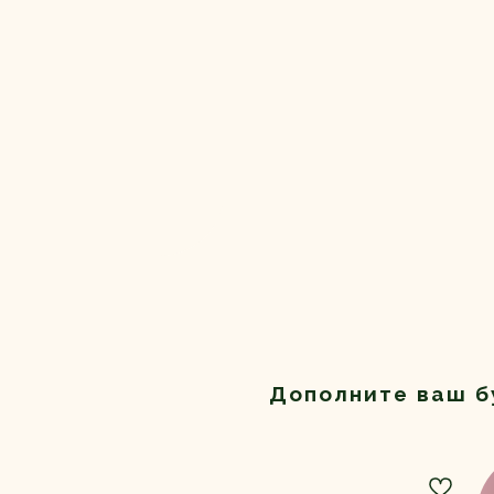
Дополните ваш б
ХИТ!