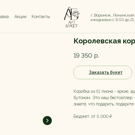
г. Воронеж, Ленинский
тавка
Акции
Контакты
ежедневно с 9:00 до 21
Королевская кор
19 350
р.
Заказать букет
Коробка из 51 пиона - яркие,
бутоном. Это наш бестселлер 
знаете, что подарить, подарите
Бюджет: от 5 000 ₽