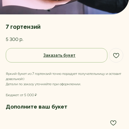
7 гортензий
5 300
р.
Заказать букет
Яркий букет из 7 гортензий точно порадует получательницу и оставит
довольной:)
Детали по заказу уточняйте при оформлении.
Бюджет: от 5 000 ₽
Дополните ваш букет