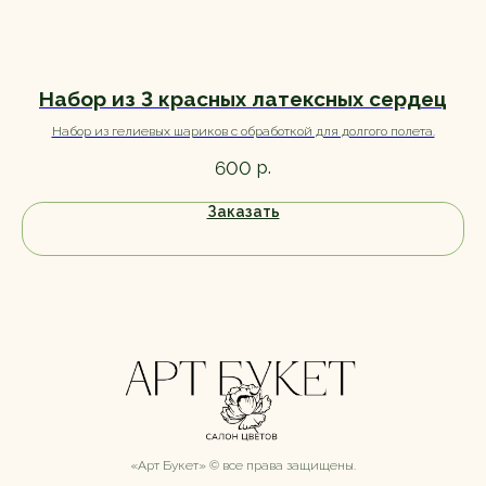
Набор из 3 красных латексных сердец
Набор из гелиевых шариков с обработкой для долгого полета.
От
р.
600
Заказать
«Арт Букет» ©️ все права защищены.