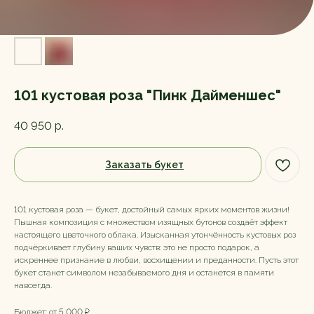
101 кустовая роза "Пинк Дайменшес"
40 950
р.
Заказать букет
101 кустовая роза — букет, достойный самых ярких моментов жизни!
Пышная композиция с множеством изящных бутонов создаёт эффект
настоящего цветочного облака. Изысканная утончённость кустовых роз
подчёркивает глубину ваших чувств: это не просто подарок, а
искреннее признание в любви, восхищении и преданности. Пусть этот
букет станет символом незабываемого дня и останется в памяти
навсегда.
Бюджет: от 5 000 ₽