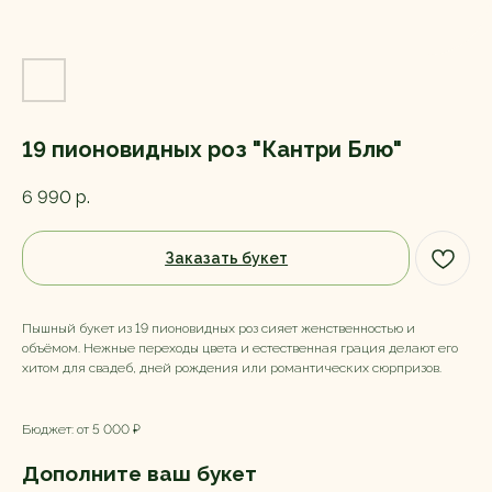
19 пионовидных роз "Кантри Блю"
6 990
р.
Заказать букет
Пышный букет из 19 пионовидных роз сияет женственностью и
объёмом. Нежные переходы цвета и естественная грация делают его
хитом для свадеб, дней рождения или романтических сюрпризов.
Бюджет: от 5 000 ₽
Дополните ваш букет