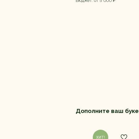
Бюджет: от 5 000 ₽
Дополните ваш буке
ХИТ!