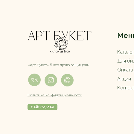
Мен
Катало
Для би
«Арт Букет» ©️ все права защищены.
Оплата
Акции
Контак
Политика конфиденциальности