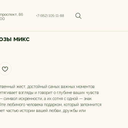
 проспект, 86
+7 (952) 105-11-88
:00
розы микс
ственный жест, достойный самых важных моментов
тягивает взгляды и говорит о глубине ваших чувств
— символ искренности, а их сотня с одной — знак
йте любимого человека подарком, который запомнится
анет частью истории вашей любви, дружбы или