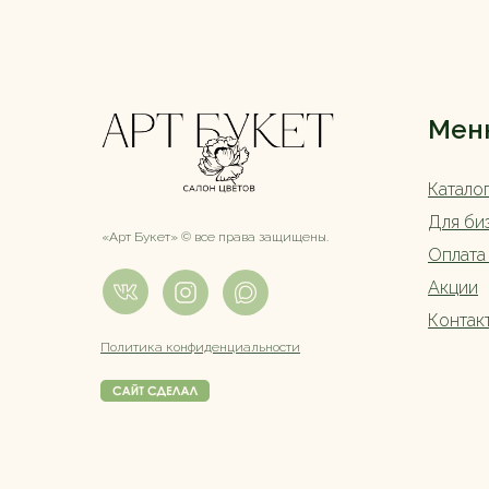
Мен
Катало
Для би
«Арт Букет» ©️ все права защищены.
Оплата
Акции
Контак
Политика конфиденциальности