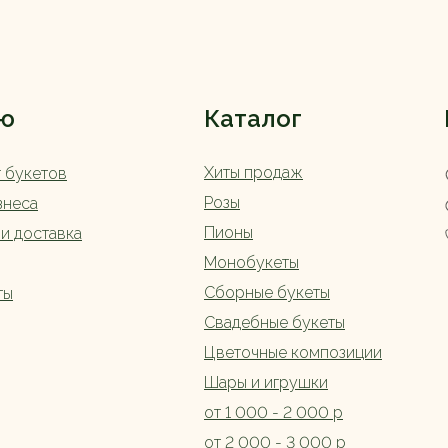
ю
Каталог
Хиты продаж
г букетов
Розы
знеса
Пионы
 и доставка
Монобукеты
Сборные букеты
ты
Свадебные букеты
Цветочные композиции
Шары и игрушки
от 1 000 - 2 000 р
от 2 000 - 3 000 р