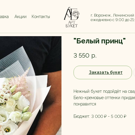
г. Воронеж, Ленинский
тавка
Акции
Контакты
ежедневно с 9:00 до 21
"Белый принц"
3 550
р.
Заказать букет
Нежный букет подойдёт на сва
Бело-кремовые оттенки придаю
понравится
Бюджет: 3 000 ₽ - 5 000 ₽