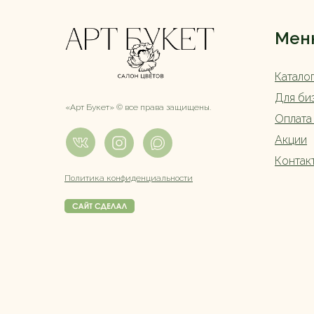
Мен
Катало
Для би
«Арт Букет» ©️ все права защищены.
Оплата
Акции
Контак
Политика конфиденциальности