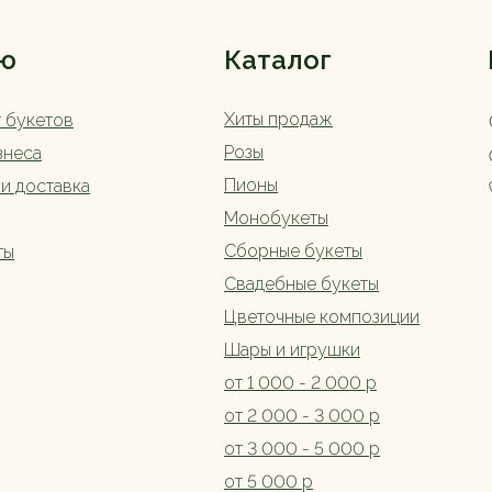
ю
Каталог
Хиты продаж
г букетов
Розы
знеса
Пионы
 и доставка
Монобукеты
Сборные букеты
ты
Свадебные букеты
Цветочные композиции
Шары и игрушки
от 1 000 - 2 000 р
от 2 000 - 3 000 р
от 3 000 - 5 000 р
от 5 000 р