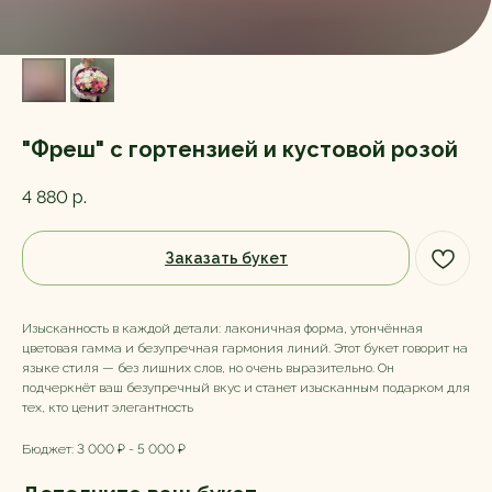
"Фреш" с гортензией и кустовой розой
4 880
р.
Заказать букет
Изысканность в каждой детали: лаконичная форма, утончённая
цветовая гамма и безупречная гармония линий. Этот букет говорит на
языке стиля — без лишних слов, но очень выразительно. Он
подчеркнёт ваш безупречный вкус и станет изысканным подарком для
тех, кто ценит элегантность
Бюджет: 3 000 ₽ - 5 000 ₽