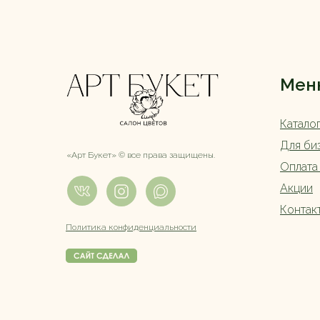
Мен
Катало
Для би
«Арт Букет» ©️ все права защищены.
Оплата
Акции
Контак
Политика конфиденциальности