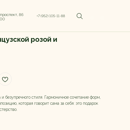
 проспект, 86
+7 (952) 105-11-88
:00
нцузской розой и
 и безупречного стиля. Гармоничное сочетание форм,
позицию, которая говорит сама за себя: это подарок
стерство.