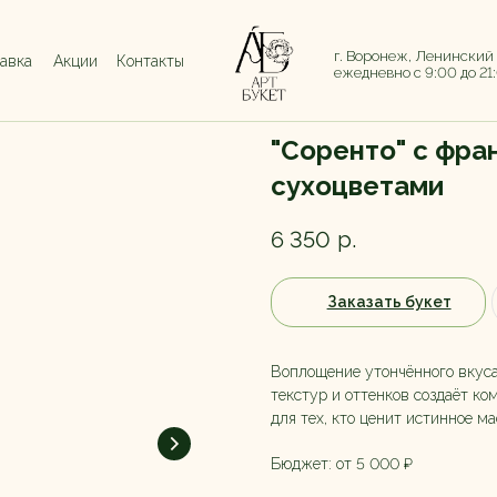
г. Воронеж, Ленинский
тавка
Акции
Контакты
ежедневно с 9:00 до 21
"Соренто" с фра
сухоцветами
6 350
р.
Заказать букет
Воплощение утончённого вкуса
текстур и оттенков создаёт ком
для тех, кто ценит истинное ма
Бюджет: от 5 000 ₽