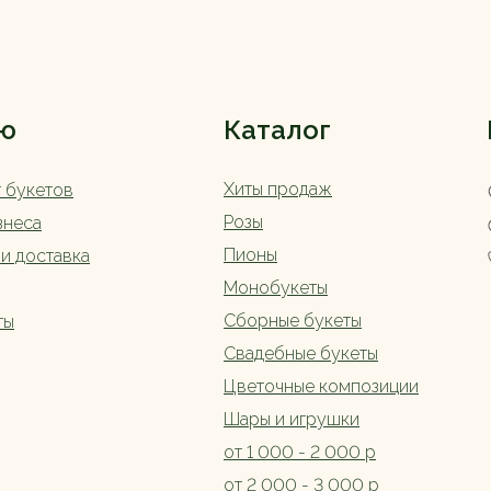
ю
Каталог
Хиты продаж
г букетов
Розы
знеса
Пионы
 и доставка
Монобукеты
Сборные букеты
ты
Свадебные букеты
Цветочные композиции
Шары и игрушки
от 1 000 - 2 000 р
от 2 000 - 3 000 р