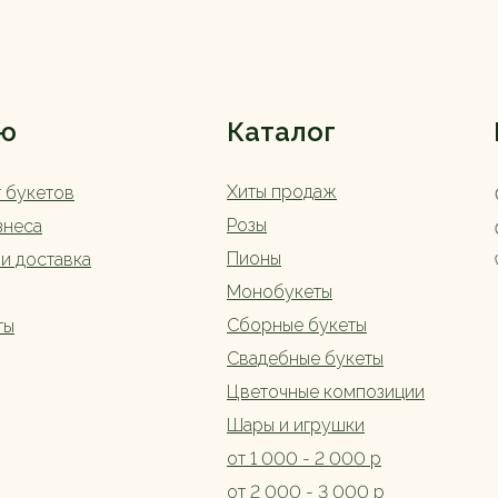
ю
Каталог
Хиты продаж
г букетов
Розы
знеса
Пионы
 и доставка
Монобукеты
Сборные букеты
ты
Свадебные букеты
Цветочные композиции
Шары и игрушки
от 1 000 - 2 000 р
от 2 000 - 3 000 р