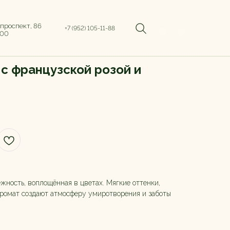
 проспект, 86
+7 (952) 105-11-88
:00
 с французской розой и
ежность, воплощённая в цветах. Мягкие оттенки,
ромат создают атмосферу умиротворения и заботы