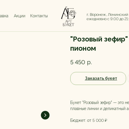
г. Воронеж, Ленинский
тавка
Акции
Контакты
ежедневно с 9:00 до 21
"Розовый зефир"
пионом
5 450
р.
Заказать букет
Букет "Розовый зефир" — это н
плавные линии и деликатный а
Бюджет: от 5 000 ₽