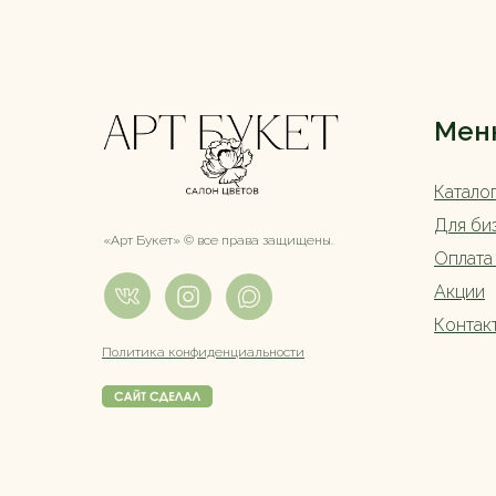
Мен
Катало
Для би
«Арт Букет» ©️ все права защищены.
Оплата
Акции
Контак
Политика конфиденциальности