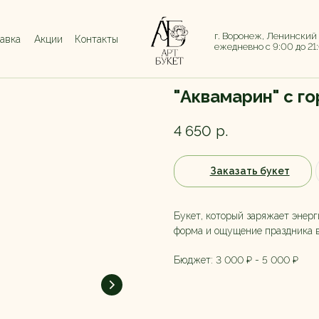
г. Воронеж, Ленинский
тавка
Акции
Контакты
ежедневно с 9:00 до 21
"Аквамарин" с г
4 650
р.
Заказать букет
Букет, который заряжает энерг
форма и ощущение праздника в
Бюджет: 3 000 ₽ - 5 000 ₽