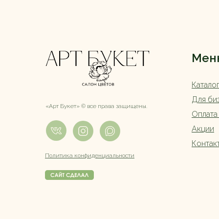
Мен
Катало
Для би
«Арт Букет» ©️ все права защищены.
Оплата
Акции
Контак
Политика конфиденциальности