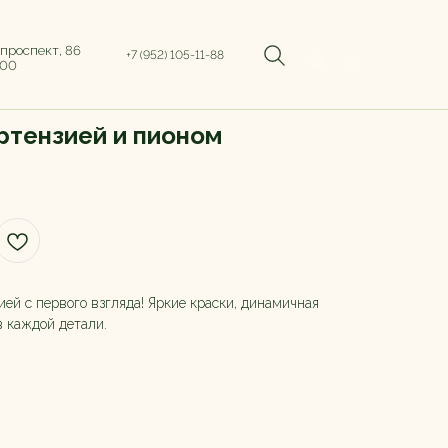
 проспект, 86
+7 (952) 105-11-88
:00
ортензией и пионом
ией с первого взгляда! Яркие краски, динамичная
 каждой детали.