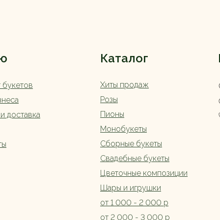
ю
Каталог
Хиты продаж
г букетов
Розы
знеса
Пионы
 и доставка
Монобукеты
Сборные букеты
ты
Свадебные букеты
Цветочные композиции
Шары и игрушки
от 1 000 - 2 000 р
от 2 000 - 3 000 р