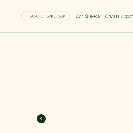
Для бизнеса
Оплата и дос
КАТАЛОГ БУКЕТОВ▾