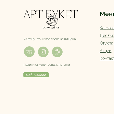
Мен
Катало
Для би
«Арт Букет» ©️ все права защищены.
Оплата
Акции
Контак
Политика конфиденциальности