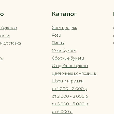
ю
Каталог
Хиты продаж
г букетов
Розы
знеса
Пионы
 и доставка
Монобукеты
Сборные букеты
ты
Свадебные букеты
Цветочные композиции
Шары и игрушки
от 1 000 - 2 000 р
от 2 000 - 3 000 р
от 3 000 - 5 000 р
от 5 000 р