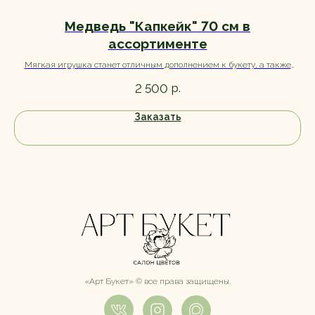
Медведь "Капкейк" 70 см в
ассортименте
Мягкая игрушка станет отличным дополнением к букету, а также
станет прекрасным вариантом самостоятельного подарка.
р.
2 500
Заказать
«Арт Букет» ©️ все права защищены.