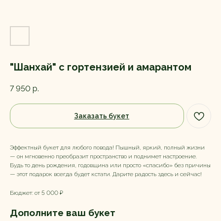
"Шанхай" с гортензией и амарантом
7 950
р.
Заказать букет
Эффектный букет для любого повода! Пышный, яркий, полный жизни
— он мгновенно преобразит пространство и поднимет настроение.
Будь то день рождения, годовщина или просто «спасибо» без причины
— этот подарок всегда будет кстати. Дарите радость здесь и сейчас!
Бюджет: от 5 000 ₽
Дополните ваш букет