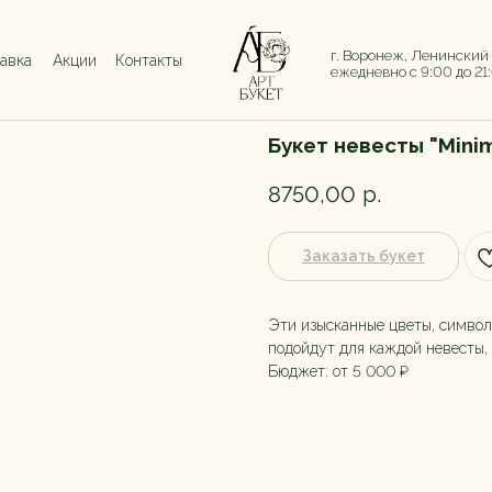
г. Воронеж, Ленинский
тавка
Акции
Контакты
ежедневно с 9:00 до 21
Букет невесты "Mini
8750,00
р.
Заказать букет
Эти изысканные цветы, символ
подойдут для каждой невесты,
Бюджет: от 5 000 ₽