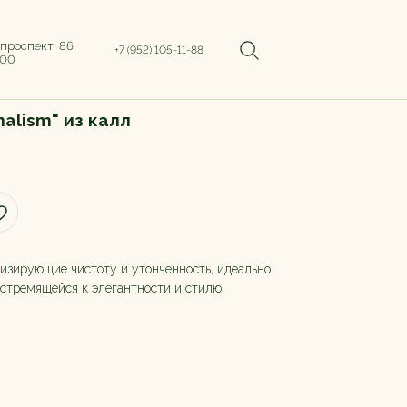
 проспект, 86
+7 (952) 105-11-88
:00
malism" из калл
изирующие чистоту и утонченность, идеально
 стремящейся к элегантности и стилю.