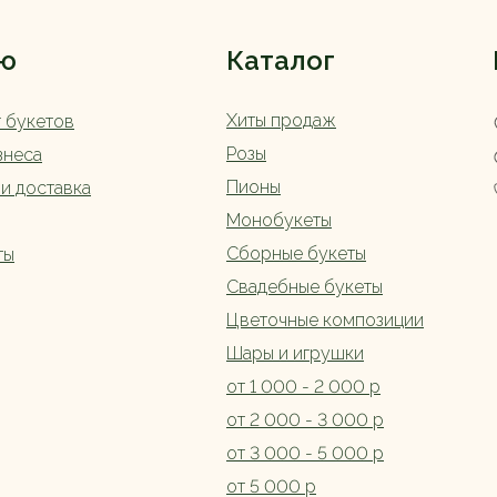
ю
Каталог
Хиты продаж
г букетов
Розы
знеса
Пионы
 и доставка
Монобукеты
Сборные букеты
ты
Свадебные букеты
Цветочные композиции
Шары и игрушки
от 1 000 - 2 000 р
от 2 000 - 3 000 р
от 3 000 - 5 000 р
от 5 000 р