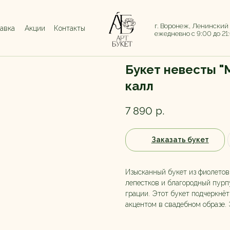
г. Воронеж, Ленинский
тавка
Акции
Контакты
ежедневно с 9:00 до 21
Букет невесты "
калл
7 890
р.
Заказать букет
Изысканный букет из фиолетов
лепестков и благородный пурп
грации. Этот букет подчеркнё
акцентом в свадебном образе. 