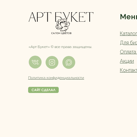
Мен
Катало
Для би
«Арт Букет» ©️ все права защищены.
Оплата
Акции
Контак
Политика конфиденциальности