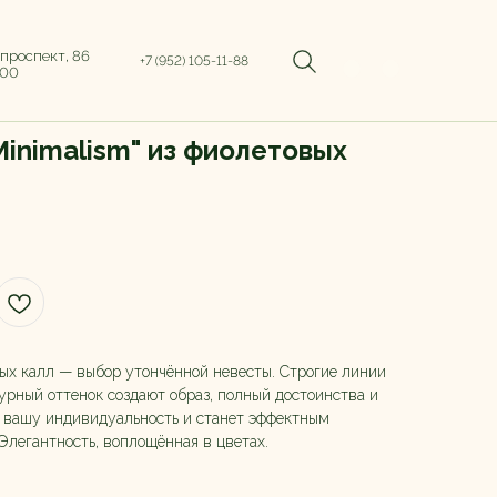
 проспект, 86
+7 (952) 105-11-88
:00
Minimalism" из фиолетовых
ых калл — выбор утончённой невесты. Строгие линии
урный оттенок создают образ, полный достоинства и
т вашу индивидуальность и станет эффектным
Элегантность, воплощённая в цветах.