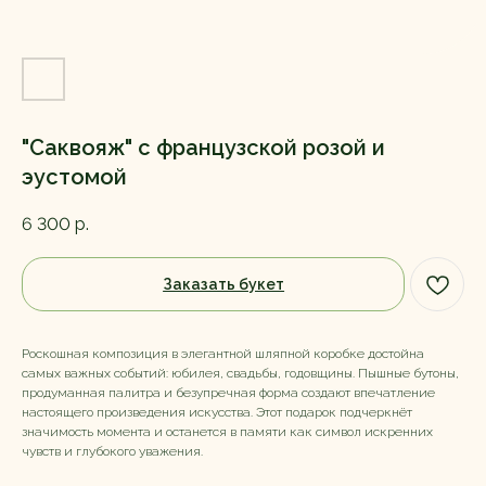
"Саквояж" с французской розой и
эустомой
6 300
р.
Заказать букет
Роскошная композиция в элегантной шляпной коробке достойна
самых важных событий: юбилея, свадьбы, годовщины. Пышные бутоны,
продуманная палитра и безупречная форма создают впечатление
настоящего произведения искусства. Этот подарок подчеркнёт
значимость момента и останется в памяти как символ искренних
чувств и глубокого уважения.