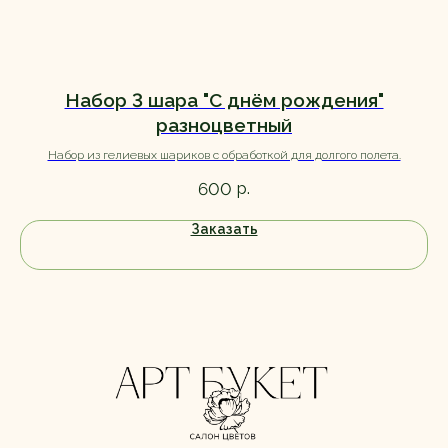
Набор 3 шара "С днём рождения"
разноцветный
Набор из гелиевых шариков с обработкой для долгого полета.
р.
600
Заказать