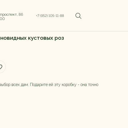
 проспект, 86
+7 (952) 105-11-88
:00
новидных кустовых роз
ыбор всех дам. Подарите ей эту коробку - она точно