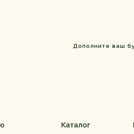
Дополните ваш б
ю
Каталог