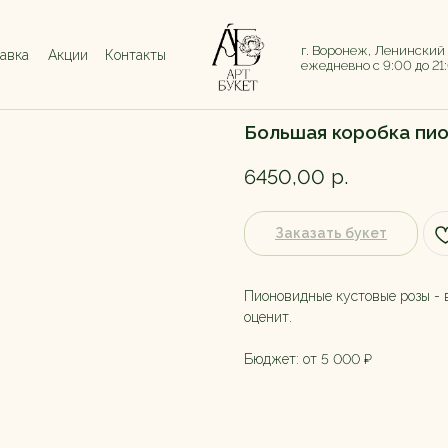
г. Воронеж, Ленинский
тавка
Акции
Контакты
ежедневно с 9:00 до 21
Большая коробка пио
6450,00
р.
Заказать букет
Пионовидные кустовые розы - в
оценит.
Бюджет: от 5 000 ₽