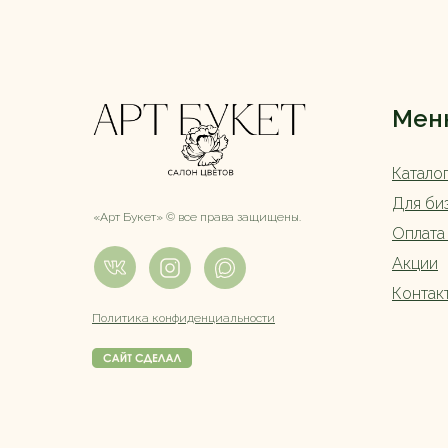
Мен
Катало
Для би
«Арт Букет» ©️ все права защищены.
Оплата
Акции
Контак
Политика конфиденциальности