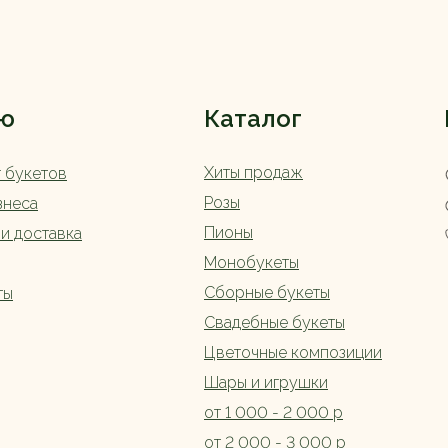
ю
Каталог
Хиты продаж
г букетов
Розы
знеса
Пионы
 и доставка
Монобукеты
Сборные букеты
ты
Свадебные букеты
Цветочные композиции
Шары и игрушки
от 1 000 - 2 000 р
от 2 000 - 3 000 р